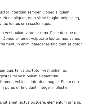
 auctor interdum semper. Donec aliquam
Nunc aliquet, odio vitae feugiat adipiscing,
itae luctus urna scelerisque.
m vestibulum vitae at urna. Pellentesque quis
. Donec sit amet vulputate lectus, nec varius
in, fermentum enim. Maecenas tincidunt at dolor
uam quis tellus porttitor vestibulum ac
 egestas mi vestibulum elementum.
sit amet, vehicula interdum augue. Etiam non
m purus ut tincidunt. Integer molestie
us sit amet lectus posuere, elementum urna in,