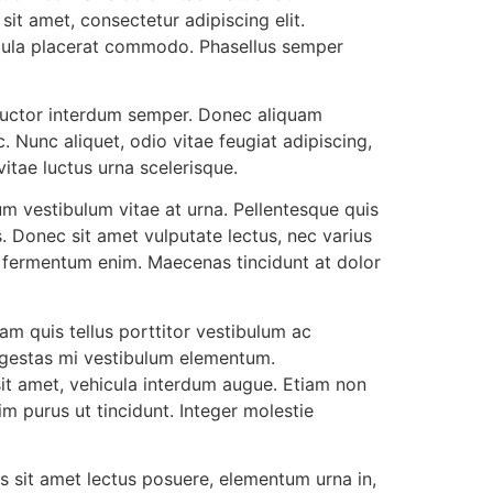
it amet, consectetur adipiscing elit.
igula placerat commodo. Phasellus semper
 auctor interdum semper. Donec aliquam
Nunc aliquet, odio vitae feugiat adipiscing,
itae luctus urna scelerisque.
m vestibulum vitae at urna. Pellentesque quis
. Donec sit amet vulputate lectus, nec varius
in, fermentum enim. Maecenas tincidunt at dolor
uam quis tellus porttitor vestibulum ac
 egestas mi vestibulum elementum.
sit amet, vehicula interdum augue. Etiam non
m purus ut tincidunt. Integer molestie
us sit amet lectus posuere, elementum urna in,