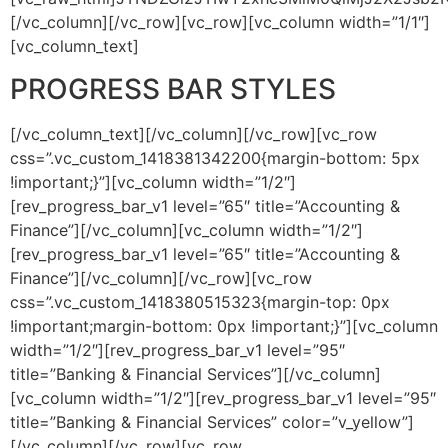
PROGRESS BAR STYLES
[/vc_column_text][/vc_column][/vc_row][vc_row
css=”.vc_custom_1418381342200{margin-bottom: 5px
!important;}”][vc_column width=”1/2″]
[rev_progress_bar_v1 level=”65″ title=”Accounting &
Finance”][/vc_column][vc_column width=”1/2″]
[rev_progress_bar_v1 level=”65″ title=”Accounting &
Finance”][/vc_column][/vc_row][vc_row
css=”.vc_custom_1418380515323{margin-top: 0px
!important;margin-bottom: 0px !important;}”][vc_column
width=”1/2″][rev_progress_bar_v1 level=”95″
title=”Banking & Financial Services”][/vc_column]
[vc_column width=”1/2″][rev_progress_bar_v1 level=”95″
title=”Banking & Financial Services” color=”v_yellow”]
[/vc_column][/vc_row][vc_row