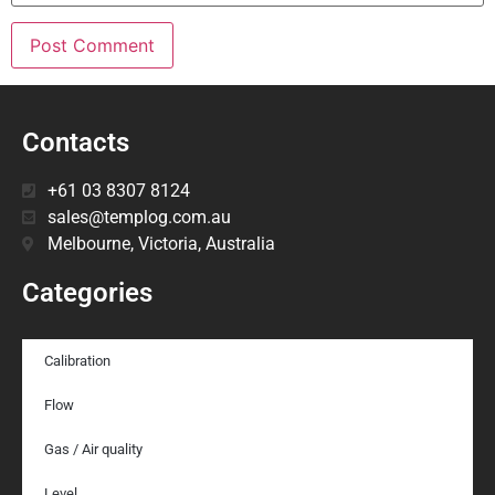
Contacts
+61 03 8307 8124
sales@templog.com.au
Melbourne, Victoria, Australia
Categories
Calibration
Flow
Gas / Air quality
Level