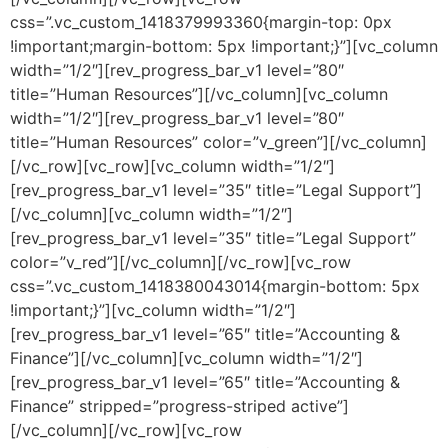
css=”.vc_custom_1418379993360{margin-top: 0px
!important;margin-bottom: 5px !important;}”][vc_column
width=”1/2″][rev_progress_bar_v1 level=”80″
title=”Human Resources”][/vc_column][vc_column
width=”1/2″][rev_progress_bar_v1 level=”80″
title=”Human Resources” color=”v_green”][/vc_column]
[/vc_row][vc_row][vc_column width=”1/2″]
[rev_progress_bar_v1 level=”35″ title=”Legal Support”]
[/vc_column][vc_column width=”1/2″]
[rev_progress_bar_v1 level=”35″ title=”Legal Support”
color=”v_red”][/vc_column][/vc_row][vc_row
css=”.vc_custom_1418380043014{margin-bottom: 5px
!important;}”][vc_column width=”1/2″]
[rev_progress_bar_v1 level=”65″ title=”Accounting &
Finance”][/vc_column][vc_column width=”1/2″]
[rev_progress_bar_v1 level=”65″ title=”Accounting &
Finance” stripped=”progress-striped active”]
[/vc_column][/vc_row][vc_row