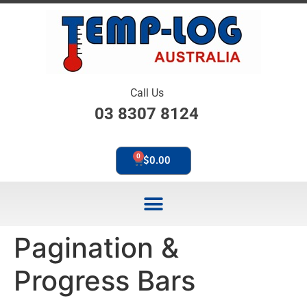
Call Us
03 8307 8124
0
$
0.00
Pagination &
Progress Bars